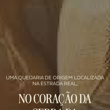
UMA QUEIJARIA DE ORIGEM LOCALIZADA
NA ESTRADA REAL,
NO CORAÇÃO DA