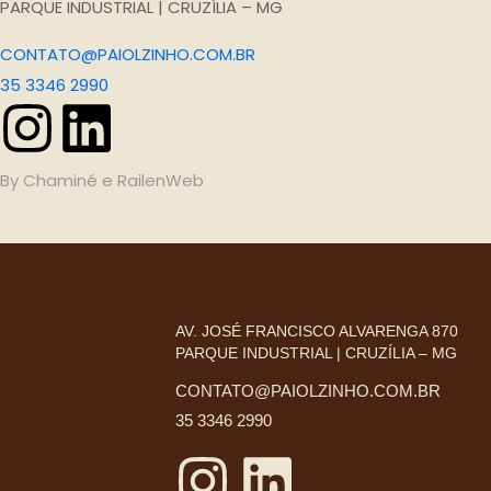
PARQUE INDUSTRIAL | CRUZÍLIA – MG
CONTATO@PAIOLZINHO.COM.BR
35 3346 2990
By
Chaminé
e
RailenWeb
AV. JOSÉ FRANCISCO ALVARENGA 870
PARQUE INDUSTRIAL | CRUZÍLIA – MG
CONTATO@PAIOLZINHO.COM.BR
35 3346 2990