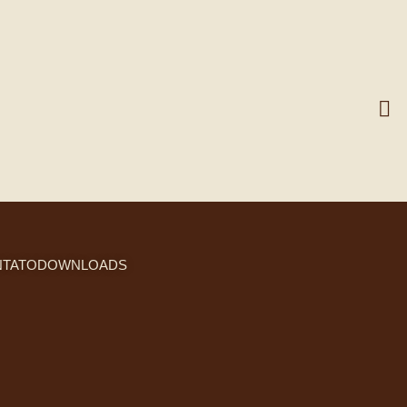
TATO
DOWNLOADS