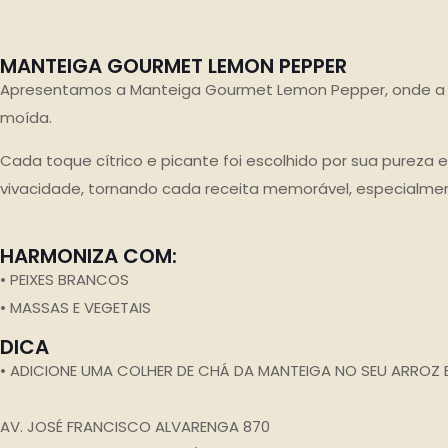
MANTEIGA GOURMET LEMON PEPPER
Apresentamos a Manteiga Gourmet Lemon Pepper, onde a c
moída.
Cada toque cítrico e picante foi escolhido por sua pureza 
vivacidade, tornando cada receita memorável, especialme
HARMONIZA COM:
• PEIXES BRANCOS
• MASSAS E VEGETAIS
DICA
• ADICIONE UMA COLHER DE CHÁ DA MANTEIGA NO SEU ARROZ
AV. JOSÉ FRANCISCO ALVARENGA 870