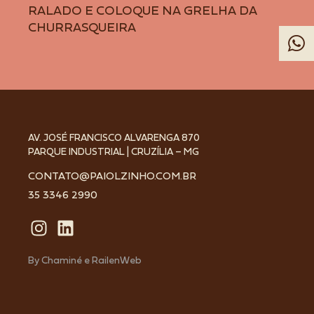
RALADO E COLOQUE NA GRELHA DA
CHURRASQUEIRA
AV. JOSÉ FRANCISCO ALVARENGA 870
PARQUE INDUSTRIAL | CRUZÍLIA – MG
CONTATO@PAIOLZINHO.COM.BR
35 3346 2990
By
Chaminé
e
RailenWeb